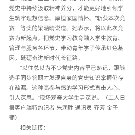
党史中持续汲取精神养分，才能更好地引领学
生筑牢理想信念、厚植家国情怀。”斩获本次竞
赛一等奖的梁涵晴说道。她表示，将以此次竞
赛为新起点，把党史学习教育融入学生教育、
管理与服务各环节，带动青年学子传承红色基
因，砥砺奋进新时代长征路。
“以往总以为不少党史内容早已熟记，跟随
选手同步答题才发现自身的党史知识掌握仍存
在疏漏。这种高参与感的学习形式直击人心、
引人深思。”现场观赛大学生尹深说。（工人日
报客户端特约记者 朱润胜 通讯员 齐芳 金子
骊）
相关链接：