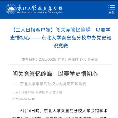
【工人日报客户端】闯关竞答忆峥嵘 以赛学
史悟初心 ——东北大学秦皇岛分校举办党史知
识竞赛
发布日期：2026/06/25 作者：朱润胜 齐芳 金子骊