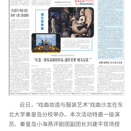
近日，“戏曲妆造与服装艺术”戏曲沙龙在东
北大学秦皇岛分校举办。本次活动特邀一级演
员、秦皇岛小海燕评剧团副团长刘建平现场授