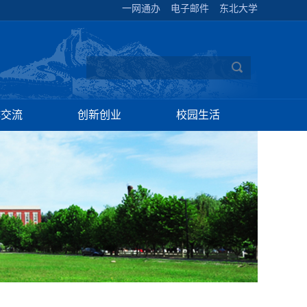
一网通办
电子邮件
东北大学
作交流
创新创业
校园生活