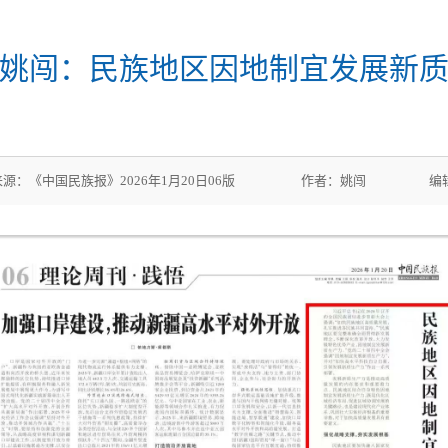
姚闯：民族地区因地制宜发展新
1 来源：《中国民族报》2026年1月20日06版 作者：姚闯