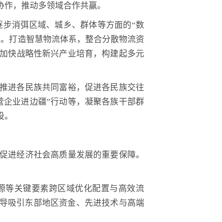
协作，推动多领域合作共赢。
逐步消弭区域、城乡、群体等方面的“数
障。打造智慧物流体系，整合分散物流资
加快战略性新兴产业培育，构建起多元
推进各民族共同富裕，促进各民族交往
营企业进边疆”行动等，凝聚各族干部群
设。
促进经济社会高质量发展的重要保障。
能源等关键要素跨区域优化配置与高效流
引导吸引东部地区资金、先进技术与高端