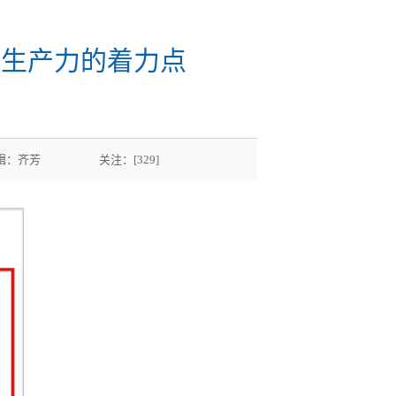
质生产力的着力点
 编辑：齐芳 关注：[
329
]