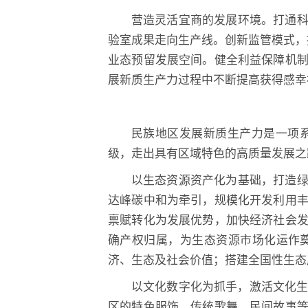
营造灵活宜商的发展环境。打通科
验室成果走向生产线。创新监管模式，
业态预留发展空间。健全利益保障机
展新质生产力过程中不断提高获得感幸
民族地区发展新质生产力是一项
级，走出具有区域特色的高质量发展之
以生态资源资产化为基础，打造绿
达峰碳中和为牵引，规模化开发利用
禀赋转化为发展优势，加快经济社会
确产权归属，为生态资源市场化运作
济、生态及社会价值；搭建全国性生态
以文化数字化为抓手，激活文化
区的特色服饰、传统歌舞、民间故事