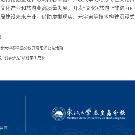
化产业和旅游业高质量发展，开发“文化+旅游”“非遗+I
布局建设未来产业，借助虚拟现实、元宇宙等技术构建沉浸式
）
东北大学秦皇岛分校开展阳光公益活动
“创享沙龙”赋能学生成长
留言