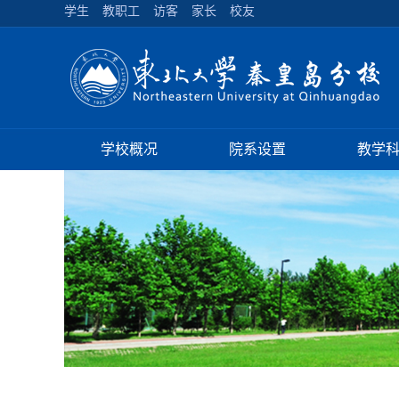
学生
教职工
访客
家长
校友
学校概况
院系设置
教学