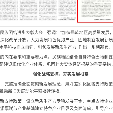
国民族团结进步表彰大会上强调：“加快民族地区高质量发展
深化改革开放，大力发展特色优势产业，因地制宜发展新质
高水平科技自立自强，引领发展新质生产力”作出一系列部署。
展的内在要求和重要着力点。民族地区结合自身特色因地制宜
是建设现代化产业体系、巩固壮大实体经济根基的重要举措
强化战略支撑，夯实发展根基
局，完整准确全面贯彻新发展理念，用好差别化区域支持政策
推动新旧发展动能平稳接续转换。
创新支持政策，设立新质生产力专项发展基金，重点支持企业
资源禀赋与产业基础建立特色产业目录及负面清单，引导产业