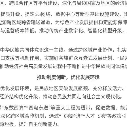
区、跨境合作区等平台建设，深化与周边国家及地区的经济
提质升级，提速5G网络、数据中心等新型基础设施建设，
能源跨区域跨省输送通道，为绿色产业发展提供稳定能源保
升与运营成本降低。推动传统产业数字化、智能化转型升级，
牢中华民族共同体意识这一主线，通过跨区域产业协作，扎实
口支援等机制作用，实施好各族群众互嵌式发展计划、“民
推动经济社会高质量发展进程中不断推进中华民族共同体建
推动制度创新，优化发展环境
断优化发展环境，是民族地区突破发展瓶颈、充分释放活力、
经济结构优化升级，推动各民族共同走向社会主义现代化。
“东数西算”“西电东送”等重大工程为纽带，促进数据、
深化跨区域合作机制，通过“飞地经济”“人才飞地”等政策
源短板，提升自主创新能力。