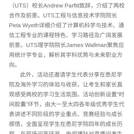
（UTS）校长Andrew Parfitt致辞，介绍了两校
合作及前景。UTS工程与信息技术学院院长
Peta Wyeth详细介绍了计算机科学与技术、通
信工程专业的课程特色、学习路径及广阔发展
前景。UTS理学院院长James Wallman聚焦应
用统计学专业，解析其学科优势与未来职业方
向。
此外，活动还邀请学生代表分享在悉尼学
院及海外学习的体验与收获，让考生和家长直
观感受两校的学习生活氛围。活动创新设置“时
间胶囊”环节，由大一至大四各年级优秀学生代
表讲述不同阶段的学业重点、竞赛经验与成长
感悟，全面呈现学生在悉尼学院四年的成长历
程。在现场问答环节，史闻博针对直播间考生