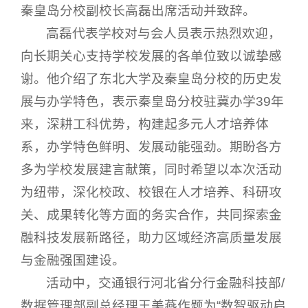
秦皇岛分校副校长高磊出席活动并致辞。
高磊代表学校对与会人员表示热烈欢迎，
向长期关心支持学校发展的各单位致以诚挚感
谢。他介绍了东北大学及秦皇岛分校的历史发
展与办学特色，表示秦皇岛分校驻冀办学39年
来，深耕工科优势，构建起多元人才培养体
系，办学特色鲜明、发展动能强劲。期盼各方
多为学校发展建言献策，同时希望以本次活动
为纽带，深化校政、校银在人才培养、科研攻
关、成果转化等方面的务实合作，共同探索金
融科技发展新路径，助力区域经济高质量发展
与金融强国建设。
活动中，交通银行河北省分行金融科技部/
数据管理部副总经理王美燕作题为“数智驱动启