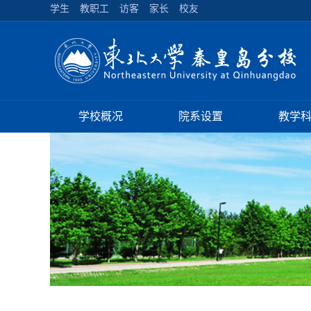
学生
教职工
访客
家长
校友
学校概况
院系设置
教学