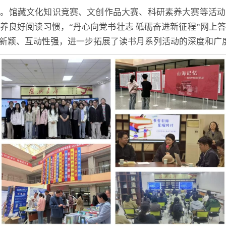
出。馆藏文化知识竞赛、文创作品大赛、科研素养大赛等活动
养良好阅读习惯，“丹心向党书壮志 砥砺奋进新征程”网上
新颖、互动性强，进一步拓展了读书月系列活动的深度和广