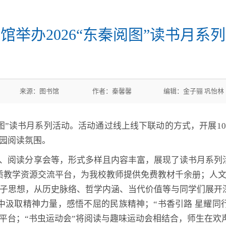
馆举办2026“东秦阅图”读书月系
05-26 来源：图书馆 作者：秦馨馨 编辑：金子骊 巩
阅图”读书月系列活动。活动通过线上线下联动的方式，开展
园阅读氛围。
、阅读分享会等，形式多样且内容丰富，展现了读书月系列
质教学资源交流平台，为我校教师提供免费教材千余册；人
子思想，从历史脉络、哲学内涵、当代价值等与同学们展开
中汲取精神力量，感悟不屈的民族精神；“书香引路 星耀同
平台；“书虫运动会”将阅读与趣味运动会相结合，师生在欢