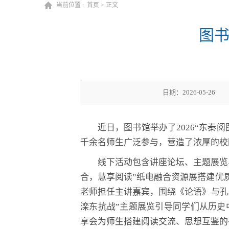
当前位置 :
首页
> 正文
图书
日期：2026-
近日，图书馆举办了2026“东秦
千余名师生广泛参与，营造了浓厚的校
线下活动包含讲座论坛、主题展览
合，慧享阅读”纸电融合资源展搭建优
老师担任主讲嘉宾，围绕《论语》与孔
滦东抗战”主题展览引导同学们从历史
享会为师生搭建阅读交流、思想互鉴的