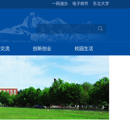
一网通办
电子邮件
东北大学
作交流
创新创业
校园生活