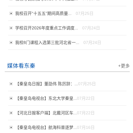
我校召开“十五五”期间高质量...
07月25日
学校召开2026年度重点工作调度...
07月24日
我校8门课程入选第三批河北省一...
07月24日
媒体看东秦
+更多
【秦皇岛日报】董劭伟 陈厉辞：...
07月25日
【秦皇岛电视台】东北大学秦皇...
07月22日
【河北日报客户端】北戴河区车...
07月22日
【秦皇岛电视台】航海科普逐梦...
07月16日