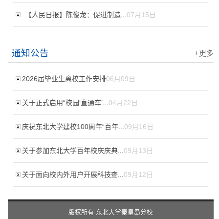
【人民日报】陈俊龙：促进制造...
07月15日
通知公告
+更多
2026届毕业生离校工作安排
06月09日
关于正式启用“校园‘直通车’...
04月22日
庆祝东北大学建校100周年“百年...
09月16日
关于参加东北大学百年校庆庆典...
09月13日
关于面向校内外用户开展科技查...
09月12日
版权所有:东北大学秦皇岛分校